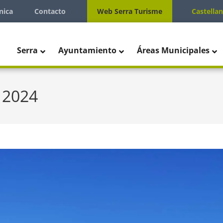
nica
Contacto
Web Serra Turisme
Castella
Serra
Ayuntamiento
Áreas Municipales
, 2024