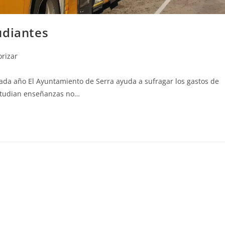
udiantes
orizar
da año El Ayuntamiento de Serra ayuda a sufragar los gastos de
estudian enseñanzas no…