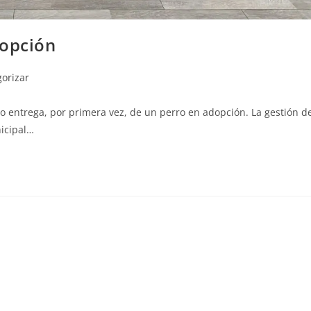
dopción
gorizar
 entrega, por primera vez, de un perro en adopción. La gestión d
nicipal…