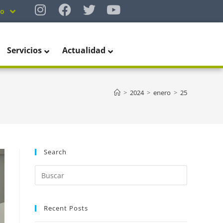
no
Servicios
Actualidad
>
2024
>
enero
>
25
Search
Recent Posts