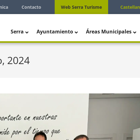
nica
Contacto
Web Serra Turisme
Castella
Serra
Ayuntamiento
Áreas Municipales
o, 2024