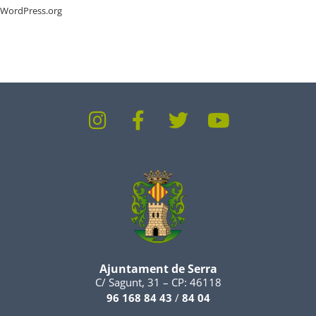
WordPress.org
Ajuntament de Serra
C/ Sagunt, 31 – CP: 46118
96 168 84 43
/
84 04