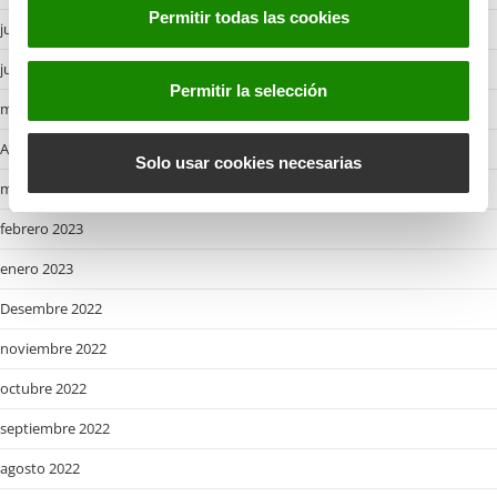
s
Permitir todas las cookies
e
julio 2023
n
junio 2023
t
Permitir la selección
i
mayo 2023
m
Abril 2023
i
Solo usar cookies necesarias
e
marzo 2023
n
febrero 2023
t
o
enero 2023
Desembre 2022
noviembre 2022
octubre 2022
septiembre 2022
agosto 2022