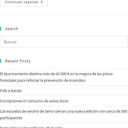
Continuar Leyendo
Search
Recent Posts
El Ayuntamiento destina más de 42.000 € en la mejora de las pistas
forestales para reforzar la prevención de incendios
Folk a banda
Inscripciones III concurso de autos locos
Las escuelas de verano de Serra cierran una nueva edición con cerca de 300
participantes
Nota pleno extraordinario 28 de julio