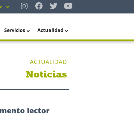
no
Servicios
Actualidad
ACTUALIDAD
Noticias
omento lector