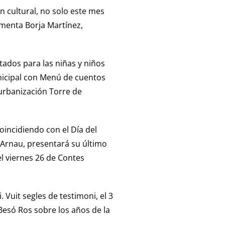
 cultural, no solo este mes
omenta Borja Martínez,
tados para las niñas y niños
municipal con Menú de cuentos
a urbanización Torre de
coincidiendo con el Día del
 Arnau, presentará su último
 el viernes 26 de Contes
. Vuit segles de testimoni, el 3
 Besó Ros sobre los años de la