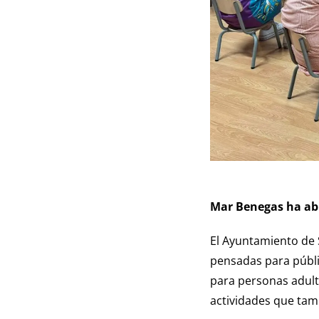
Mar Benegas ha abi
El Ayuntamiento de S
pensadas para públi
para personas adult
actividades que tamb