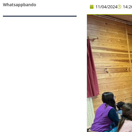
Whatsappbando
11/04/2024
14:2