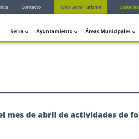
nica
Contacto
Web Serra Turisme
Castella
Serra
Ayuntamiento
Áreas Municipales
 el mes de abril de actividades de f