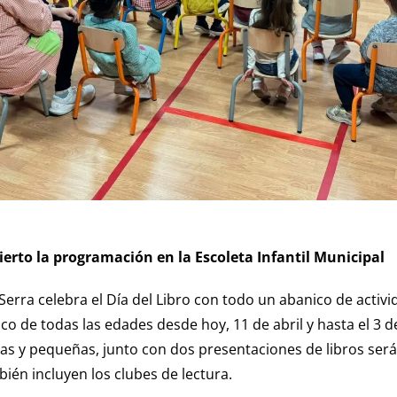
erto la programación en la Escoleta Infantil Municipal
erra celebra el Día del Libro con todo un abanico de activ
co de todas las edades desde hoy, 11 de abril y hasta el 3 
as y pequeñas, junto con dos presentaciones de libros será
ién incluyen los clubes de lectura.