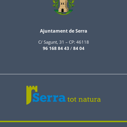
Ajuntament de Serra
C/ Sagunt, 31 – CP: 46118
96 168 84 43
/
84 04