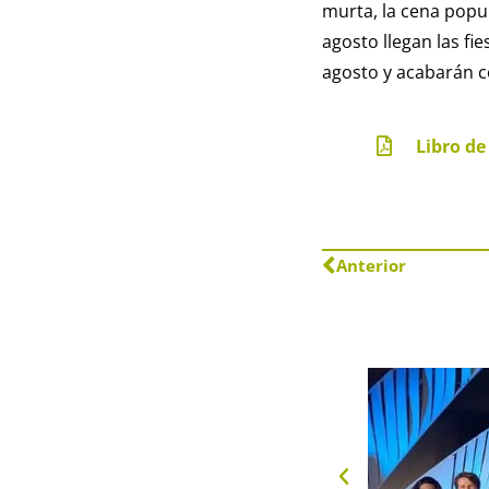
murta, la cena popul
agosto llegan las fie
agosto y acabarán c
Libro de
Anterior