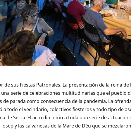
or de sus Fiestas Patronales. La presentación de la reina de
 una serie de celebraciones multitudinarias que el pueblo d
 de parada como consecuencia de la pandemia. La ofrenda 
 a todo el vecindario, colectivos fiesteros y todo tipo de a
a de Serra. El acto dio inicio a toda una serie de actuacio
t Josep y las calvariesas de la Mare de Déu que se mezclaron 