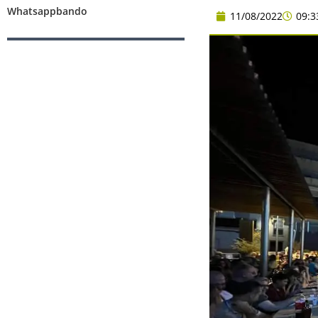
Whatsappbando
11/08/2022
09:3