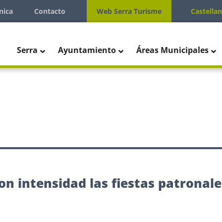
nica
Contacto
Web Serra Turisme
Castella
Serra
Ayuntamiento
Áreas Municipales
con intensidad las fiestas patronale