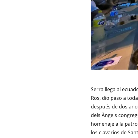
Serra llega al ecuad
Ros, dio paso a toda
después de dos años
dels Àngels congregó
homenaje a la patron
los clavarios de San