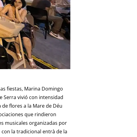
 las fiestas, Marina Domingo
e Serra vivió con intensidad
de flores a la Mare de Déu
sociaciones que rindieron
nes musicales organizadas por
con la tradicional entrà de la