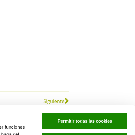
Siguiente
Permitir todas las cookies
er funciones
 haga del