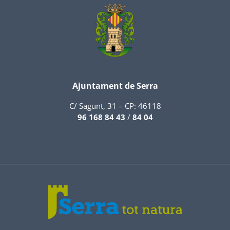
Ajuntament de Serra
C/ Sagunt, 31 – CP: 46118
96 168 84 43
/
84 04