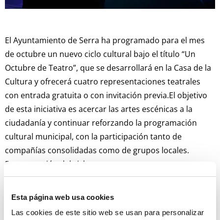
El Ayuntamiento de Serra ha programado para el mes
de octubre un nuevo ciclo cultural bajo el título “Un
Octubre de Teatro”, que se desarrollará en la Casa de la
Cultura y ofrecerá cuatro representaciones teatrales
con entrada gratuita o con invitación previa.El objetivo
de esta iniciativa es acercar las artes escénicas a la
ciudadanía y continuar reforzando la programación
cultural municipal, con la participación tanto de
compañías consolidadas como de grupos locales.
Programación del ciclo:
• Jueves 3 de octubre – 19:30 h. La Casa de Mar. Ensayo
general. Entrada libre.
Esta página web usa cookies
• Viernes 11 de octubre – 19:00 h. El abrazo de los
Las cookies de este sitio web se usan para personalizar
Gusanos – Cactus Teatro. Invitaciones disponibles a