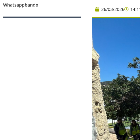
Whatsappbando
26/03/2026
14:1