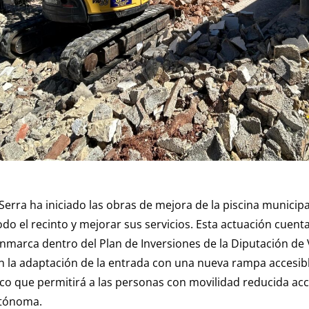
erra ha iniciado las obras de mejora de la piscina municipal
todo el recinto y mejorar sus servicios. Esta actuación cuen
nmarca dentro del Plan de Inversiones de la Diputación de 
n la adaptación de la entrada con una nueva rampa accesible
co que permitirá a las personas con movilidad reducida acce
utónoma.