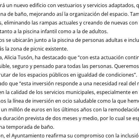
á un nuevo edificio con vestuarios y servicios adaptados, 
ona de baño, mejorando así la organización del espacio. Ta
es, eliminando las rampas actuales y creando de nuevas co
 tanto a la piscina infantil como a la de adultos.
s se ubicarán junto a la piscina de personas adultas e incl
la zona de picnic existente.
ra, Alicia Tusón, ha destacado que “con esta actuación con
ible, seguro y pensado para todas las personas. Queremos 
utar de los espacios públicos en igualdad de condiciones”.
ado que “esta inversión responde a una necesidad real del
n la calidad de los servicios municipales, especialmente en
mos la línea de inversión en ocio saludable como la que hem
 un millón de euros en los últimos años con la remodelación
 duración prevista de dos meses y medio, por lo cual se esp
ima temporada de baño.
n, el Ayuntamiento reafirma su compromiso con la inclusión,