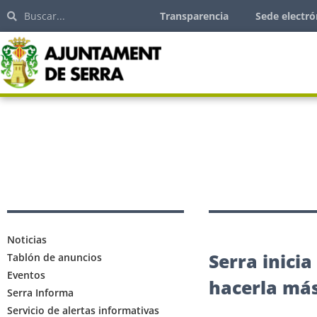
Transparencia
Sede electró
Noticias
Serra inicia
Tablón de anuncios
Eventos
hacerla más
Serra Informa
Servicio de alertas informativas