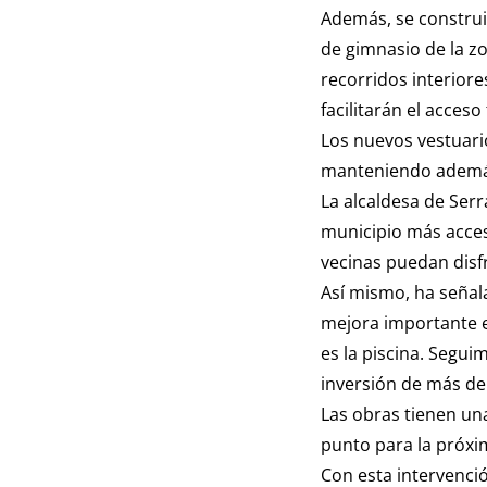
Además, se construir
de gimnasio de la z
recorridos interior
facilitarán el acceso
Los nuevos vestuario
manteniendo además 
La alcaldesa de Ser
municipio más acces
vecinas puedan disfr
Así mismo, ha señal
mejora importante e
es la piscina. Segui
inversión de más de
Las obras tienen una
punto para la próx
Con esta intervenció