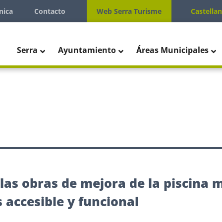
nica
Contacto
Web Serra Turisme
Castella
Serra
Ayuntamiento
Áreas Municipales
 las obras de mejora de la piscina 
 accesible y funcional