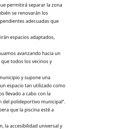
que permitirá separar la zona
mbién se renovarán los
n pendientes adecuadas que
uirán espacios adaptados,
tinuamos avanzando hacia un
que todos los vecinos y
 municipio y supone una
 un espacio tan utilizado como
os llevado a cabo con la
 del polideportivo municipal”.
era que la piscina esté a
 la accesibilidad universal y