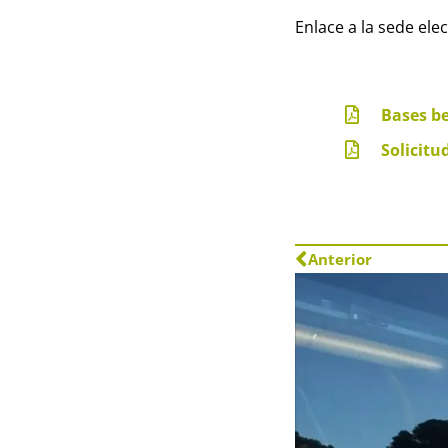
Enlace a la sede ele
Bases be
Solicitu
Anterior