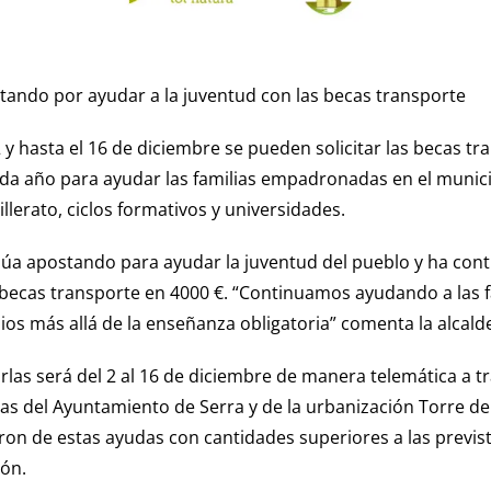
tando por ayudar a la juventud con las becas transporte
y hasta el 16 de diciembre se pueden solicitar las becas t
da año para ayudar las familias empadronadas en el munic
llerato, ciclos formativos y universidades.
inúa apostando para ayudar la juventud del pueblo y ha co
becas transporte en 4000 €. “Continuamos ayudando a las fa
os más allá de la enseñanza obligatoria” comenta la alcalde
tarlas será del 2 al 16 de diciembre de manera telemática a t
inas del Ayuntamiento de Serra y de la urbanización Torre de
aron de estas ayudas con cantidades superiores a las previ
ón.