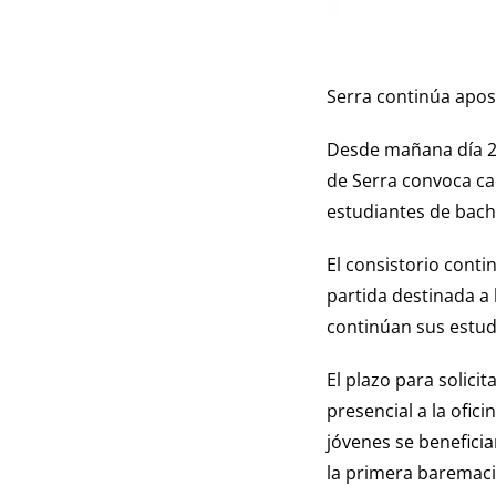
Serra continúa apos
Desde mañana día 2 
de Serra convoca ca
estudiantes de bachi
El consistorio cont
partida destinada a 
continúan sus estudi
El plazo para solici
presencial a la ofic
jóvenes se benefici
la primera baremaci