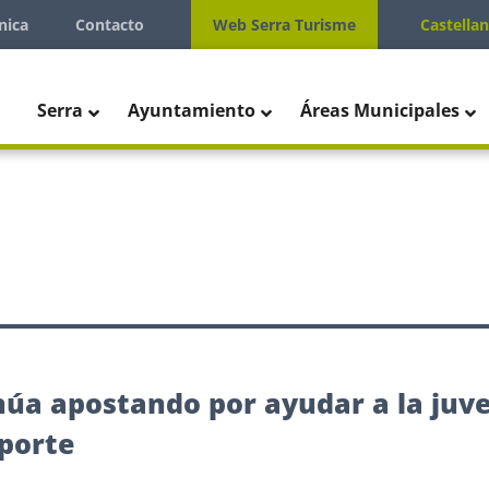
nica
Contacto
Web Serra Turisme
Castella
Serra
Ayuntamiento
Áreas Municipales
núa apostando por ayudar a la juv
porte