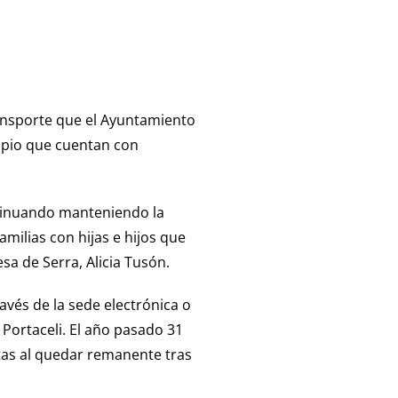
ransporte que el Ayuntamiento
ipio que cuentan con
ntinuando manteniendo la
milias con hijas e hijos que
sa de Serra, Alicia Tusón.
ravés de la sede electrónica o
 Portaceli. El año pasado 31
stas al quedar remanente tras