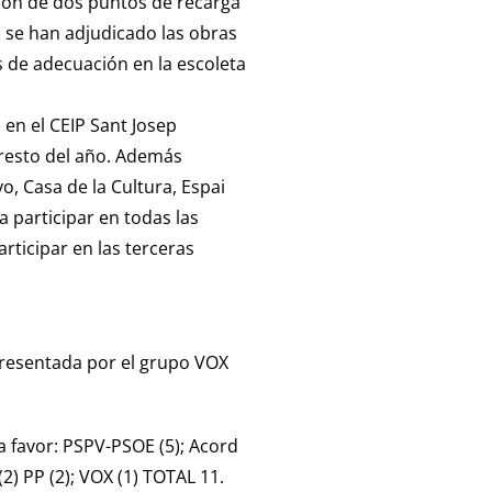
ación de dos puntos de recarga
a se han adjudicado las obras
s de adecuación en la escoleta
 en el CEIP Sant Josep
l resto del año. Además
o, Casa de la Cultura, Espai
a participar en todas las
ticipar en las terceras
presentada por el grupo VOX
a favor: PSPV-PSOE (5); Acord
) PP (2); VOX (1) TOTAL 11.