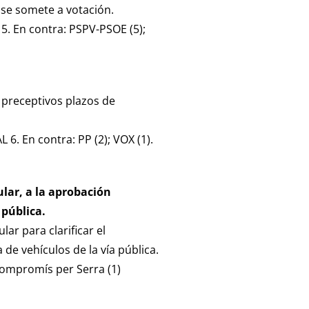
s se somete a votación.
 5. En contra: PSPV-PSOE (5);
s preceptivos plazos de
6. En contra: PP (2); VOX (1).
ular, a la aprobación
 pública.
ar para clarificar el
de vehículos de la vía pública.
Compromís per Serra (1)