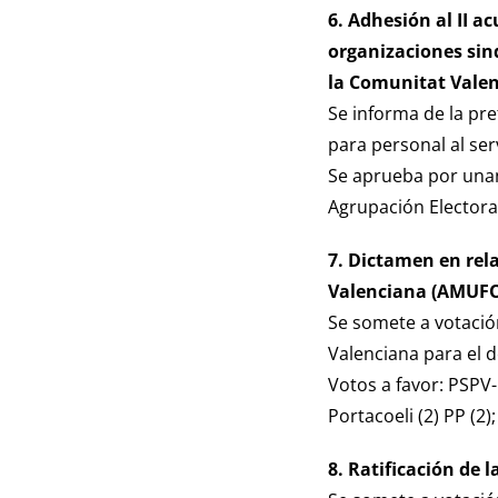
6. Adhesión al II a
organizaciones sind
la Comunitat Valen
Se informa de la pre
para personal al ser
Se aprueba por unan
Agrupación Electoral
7. Dictamen en rela
Valenciana (AMUF
Se somete a votació
Valenciana para el de
Votos a favor: PSPV
Portacoeli (2) PP (2)
8. Ratificación de 