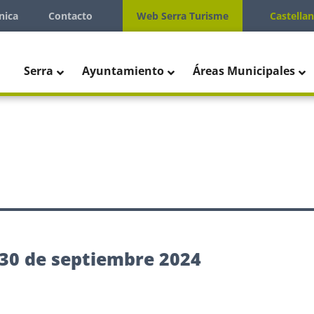
nica
Contacto
Web Serra Turisme
Castella
Serra
Ayuntamiento
Áreas Municipales
30 de septiembre 2024