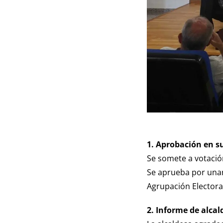
1. Aprobación en su
Se somete a votación
Se aprueba por unan
Agrupación Electoral
2. Informe de alcal