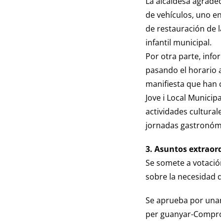
La alcaldesa agradec
de vehículos, uno e
de restauración de 
infantil municipal.
Por otra parte, info
pasando el horario a
manifiesta que han c
Jove i Local Municip
actividades cultura
jornadas gastronómi
3. Asuntos extraor
Se somete a votació
sobre la necesidad d
Se aprueba por unan
per guanyar-Compromí