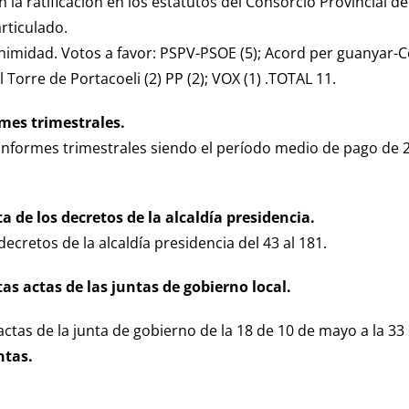
 la ratificación en los estatutos del Consorcio Provincial d
rticulado.
imidad. Votos a favor: PSPV-PSOE (5); Acord per guanyar-
 Torre de Portacoeli (2) PP (2); VOX (1) .TOTAL 11.
rmes trimestrales.
 informes trimestrales siendo el período medio de pago de 
a de los decretos de la alcaldía presidencia.
decretos de la alcaldía presidencia del 43 al 181.
as actas de las juntas de gobierno local.
actas de la junta de gobierno de la 18 de 10 de mayo a la 33
ntas.