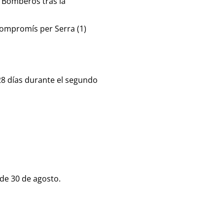
e Bomberos tras la
Compromís per Serra (1)
28 días durante el segundo
 de 30 de agosto.