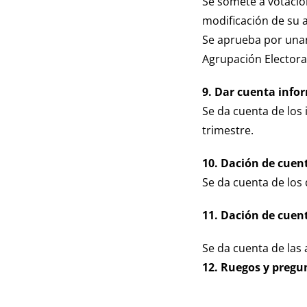
Se somete a votación
modificación de su a
Se aprueba por unan
Agrupación Electoral
9. Dar cuenta info
Se da cuenta de los
trimestre.
10. Dación de cuent
Se da cuenta de los 
11. Dación de cuent
Se da cuenta de las 
12. Ruegos y pregu