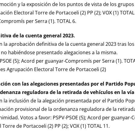
a moción y la exposición de los puntos de vista de los grupo
ación Electoral Torre de Portacoeli (2) PP (2); VOX (1) TOTAL
ompromís per Serra (1). TOTAL 6.
itiva de la cuenta general 2023.
 la aprobación definitiva de la cuenta general 2023 tras lo
y no habiéndose presentado alegaciones a la misma.
PSOE (5); Acord per guanyar-Compromís per Serra (1). TOTAL 
es Agrupación Electoral Torre de Portacoeli (2)
ción con las alegaciones presentadas por el Partido Pop
rdenanza reguladora de la retirada de vehículos en la vía
 la inclusión de la alegación presentada por el Partido Popul
bación provisional de la ordenanza reguladora de la retirada 
imidad. Votos a favor: PSPV-PSOE (5); Acord per guanyar-
 Torre de Portacoeli (2) PP (2); VOX (1) TOTAL 11.