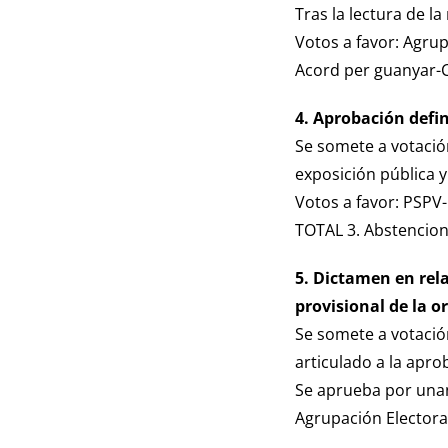
Tras la lectura de l
Votos a favor: Agrup
Acord per guanyar-C
4. Aprobación defin
Se somete a votación
exposición pública 
Votos a favor: PSPV-
TOTAL 3. Abstencion
5. Dictamen en rela
provisional de la o
Se somete a votación
articulado a la apro
Se aprueba por unan
Agrupación Electoral