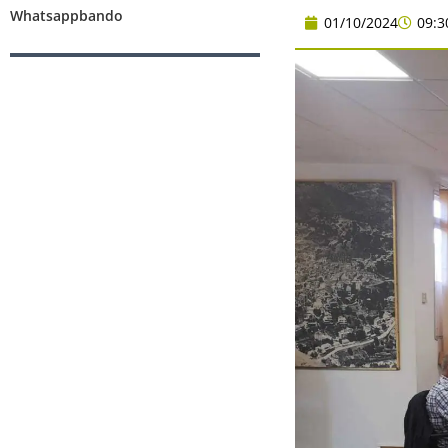
Whatsappbando
01/10/2024
09:3