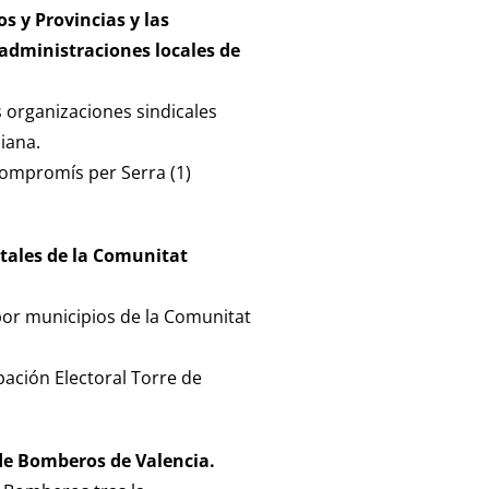
s y Provincias y las
 administraciones locales de
s organizaciones sindicales
iana.
Compromís per Serra (1)
stales de la Comunitat
or municipios de la Comunitat
ación Electoral Torre de
 de Bomberos de Valencia.