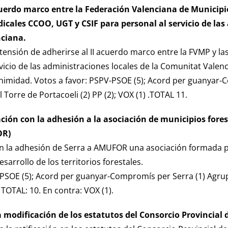
cuerdo marco entre la Federación Valenciana de Municipio
icales CCOO, UGT y CSIF para personal al servicio de las
ciana.
tensión de adherirse al II acuerdo marco entre la FVMP y la
vicio de las administraciones locales de la Comunitat Valenc
imidad. Votos a favor: PSPV-PSOE (5); Acord per guanyar-
 Torre de Portacoeli (2) PP (2); VOX (1) .TOTAL 11.
ción con la adhesión a la asociación de municipios fore
OR)
n la adhesión de Serra a AMUFOR una asociación formada p
sarrollo de los territorios forestales.
-PSOE (5); Acord per guanyar-Compromís per Serra (1) Agrup
; TOTAL: 10. En contra: VOX (1).
la modificación de los estatutos del Consorcio Provincial