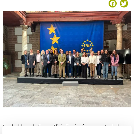
La alcaldesa de Serra, Alicia Tusón, forma parte de la