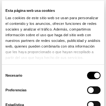
Comisión de Cooperación al Desarrollo y ODS de la
Federación Española de Municipios y Provincias (FEMP).
Esta página web usa cookies
Tusón que es vocal de la comisión estuvo presente a
Las cookies de este sitio web se usan para personalizar
Madrid el pasado 12 de marzo en la constitución de la
el contenido y los anuncios, ofrecer funciones de redes
misma. Los trabajos de este órgano colegiado se
sociales y analizar el tráfico. Además, compartimos
desarrollarán durante los próximos 4 años.
información sobre el uso que haga del sitio web con
Por primera vez un cargo electo de Serra forma parte de
nuestros partners de redes sociales, publicidad y análisis
web, quienes pueden combinarla con otra información
una comisión a la Federación Española de Municipios y
que les haya proporcionado o que hayan recopilado a
Provincias. «Es todo un honor formar parte de esta
partir del uso que haya hecho de sus servicios.
comisión y poder aportar nuestro granito de arena»
manifiesta la alcaldesa, Alicia Tusón. “Estamos muy
S
comprometidos con el desarrollo y la sostenibilidad”
Necesario
e
agrega.
l
Los Objetivos de Desarrollo Sostenible (ODS), la
e
Preferencias
cooperación al desarrollo y el municipalismo son clave
c
c
para hacer del futuro de nuestros municipios un lugar
i
Estadística