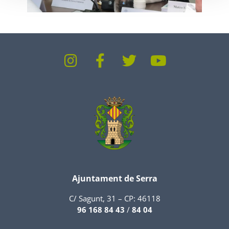
Ajuntament de Serra
C/ Sagunt, 31 – CP: 46118
96 168 84 43
/
84 04