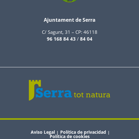
Ajuntament de Serra
C/ Sagunt, 31 – CP: 46118
96 168 84 43
/
84 04
Aviso Legal
Política de privacidad
|
|
Política de cookies