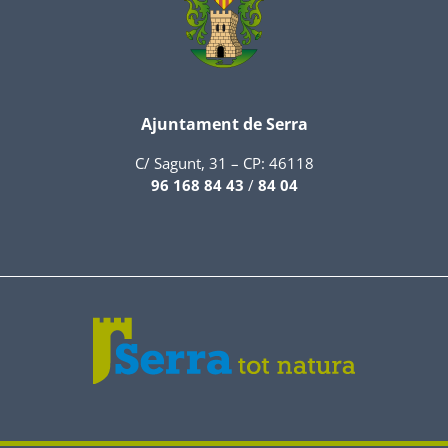
Ajuntament de Serra
C/ Sagunt, 31 – CP: 46118
96 168 84 43
/
84 04