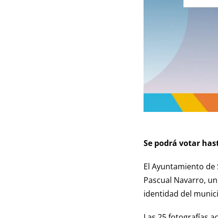
Se podrá votar hast
El Ayuntamiento de 
Pascual Navarro, un 
identidad del munici
Las 25 fotografías a