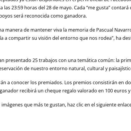
a las 23:59 horas del 28 de mayo. Cada “me gusta” contará 
oyos será reconocida como ganadora.
na manera de mantener viva la memoria de Pascual Navarro
nía a compartir su visión del entorno que nos rodea”, ha des
han presentado 25 trabajos con una temática común: la prim
servación de nuestro entorno natural, cultural y paisajístic
rán a conocer los premiados. Los premios consistirán en d
l ganador recibirá un cheque regalo valorado en 100 euros y e
 imágenes que más te gustan, haz clic en el siguiente enlac