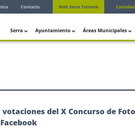
nica
Contacto
Web Serra Turisme
Castella
Serra
Ayuntamiento
Áreas Municipales
s votaciones del X Concurso de Fot
 Facebook