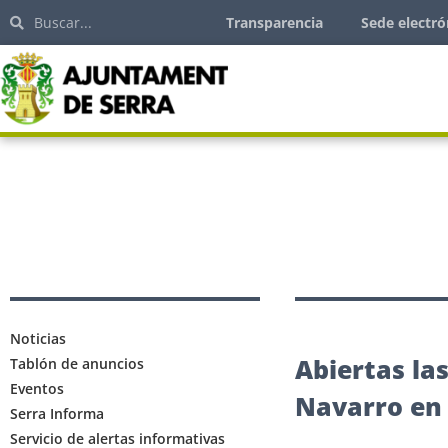
Transparencia
Sede electró
Noticias
Abiertas la
Tablón de anuncios
Eventos
Navarro en
Serra Informa
Servicio de alertas informativas