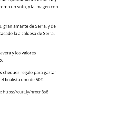
como un voto, y la imagen con
, gran amante de Serra, y de
tacado la alcaldesa de Serra,
avera y los valores
o.
os cheques regalo para gastar
l finalista uno de 50€.
e:
https://cutt.ly/hrxcn8s8