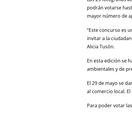
podrán votarse hast
mayor número de ap
“Este concurso es u
invitar a la ciudada
Alicia Tusón.
En esta edición se 
ambientales y de pre
El 29 de mayo se da
al comercio local. E
Para poder votar las