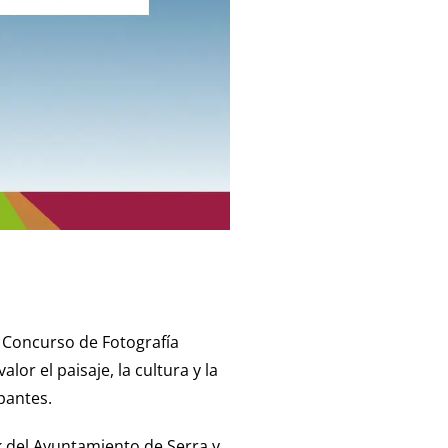
X Concurso de Fotografía
or el paisaje, la cultura y la
ipantes.
ok del Ayuntamiento de Serra y