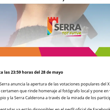
a las 23:59 horas del 28 de mayo
Serra anuncia la apertura de las votaciones populares del 
certamen que rinde homenaje al fotógrafo local y pone en val
pio y la Serra Calderona a través de la mirada de los partic
ceptadas ya están disponibles en el perfil oficial de Facebo